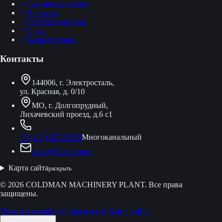
Технический блог
Проекты
Галерея объектов
О нас
Калькуляторы
Контакты
144006, г. Электросталь,
ул. Красная, д. 0/10
МО, г. Долгопрудный,
Лихачевский проезд, д.6 с1
+7 (499) 677-22-93
Многоканальный
zakaz@coldman.ru
Карта сайта
раскрыть
© 2026 COLDMAN MACHINERY PLANT. Все права
защищены.
Политика конфиденциальности
Карта сайта