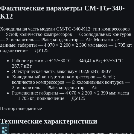
Фактические параметры
CM-TG-340-
K12
Холодильная часть модели CM-TG-340-K12: тип компрессоров
— Scroll; количество компрессоров — 6; холодильных контуров
— 2; испаритель — Plate; конденсатор — Air. Монтажные
данные: габариты — 4 070 × 2 200 × 2 390 мм; масса — 1 705 кг;
подключение — ДУ125.
Рабочие режимы: +15/+30 °C — 346,41 кВт; +7/+30 °C —
267,7 кВт
Электрическая часть: максимум 102,9 кВт; 380V
Холодильный контур: тип компрессоров — Scroll;
количество компрессоров — 6; холодильных контуров —
2; испаритель — Plate; конденсатор — Air
Размещение: габариты — 4 070 × 2 200 × 2 390 мм; масса
— 1 705 кг; подключение — ДУ125
Паспортные данные
Технические характеристики
1 145
Холодопроизводительность зависит от температуры жидкости и