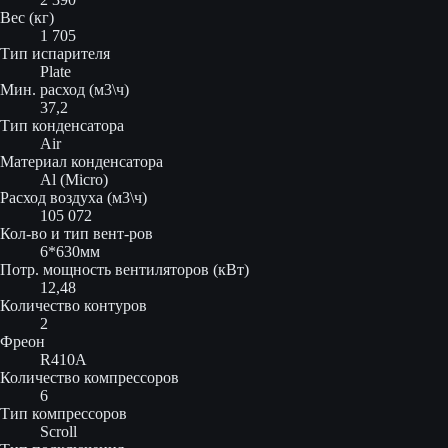
Вес (кг)
1 705
Тип испарителя
Plate
Мин. расход (м3\ч)
37,2
Тип конденсатора
Air
Материал конденсатора
Al (Micro)
Расход воздуха (м3\ч)
105 072
Кол-во и тип вент-ров
6*630мм
Потр. мощность вентиляторов (кВт)
12,48
Количество контуров
2
Фреон
R410A
Количество компрессоров
6
Тип компрессоров
Scroll