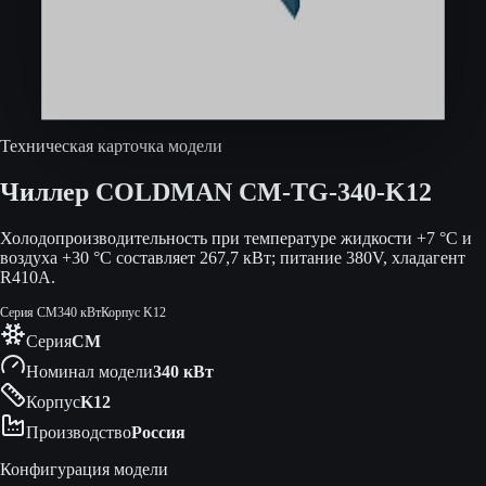
Техническая карточка модели
Чиллер COLDMAN
CM-TG-340-K12
Холодопроизводительность при температуре жидкости +7 °C и
воздуха +30 °C составляет 267,7 кВт; питание 380V, хладагент
R410A.
Серия
CM
340 кВт
Корпус
K12
Серия
CM
Номинал модели
340 кВт
Корпус
K12
Производство
Россия
Конфигурация модели