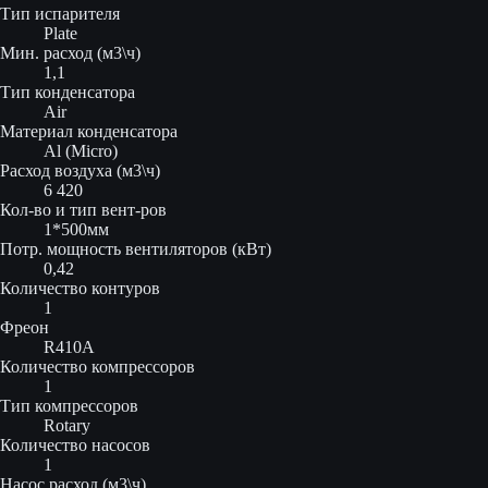
Тип испарителя
Plate
Мин. расход (м3\ч)
1,1
Тип конденсатора
Air
Материал конденсатора
Al (Micro)
Расход воздуха (м3\ч)
6 420
Кол-во и тип вент-ров
1*500мм
Потр. мощность вентиляторов (кВт)
0,42
Количество контуров
1
Фреон
R410A
Количество компрессоров
1
Тип компрессоров
Rotary
Количество насосов
1
Насос расход (м3\ч)