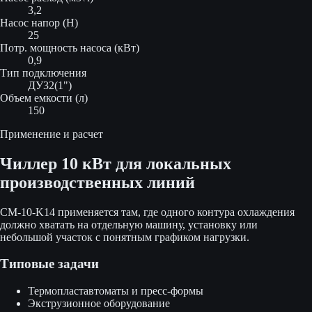
3,2
Насос напор (Н)
25
Потр. мощность насоса (кВт)
0,9
Тип подключения
ДУ32(1")
Объем емкости (л)
150
Применение и расчет
Чиллер 10 кВт для локальных
производственных линий
CM-10-K14 применяется там, где одного контура охлаждения
должно хватать на отдельную машину, установку или
небольшой участок с понятным графиком нагрузки.
Типовые задачи
Термопластавтоматы и пресс-формы
Экструзионное оборудование