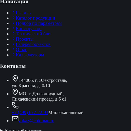
Навигация
Главная
Каталог продукции
Подбор по параметрам
Конструктор
Технический блог
Проекты
Галерея объектов
О нас
Калькуляторы
Контакты
144006, г. Электросталь,
ул. Красная, д. 0/10
МО, г. Долгопрудный,
Лихачевский проезд, д.6 с1
+7 (499) 677-22-93
Многоканальный
zakaz@coldman.ru
Карта сайта