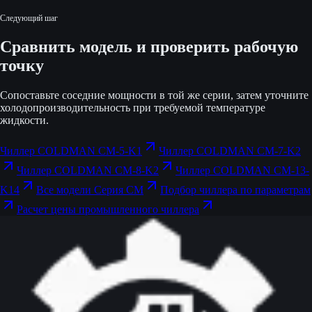
Следующий шаг
Сравнить модель и проверить рабочую
точку
Сопоставьте соседние мощности в той же серии, затем уточните
холодопроизводительность при требуемой температуре
жидкости.
Чиллер COLDMAN CM-5-K1
Чиллер COLDMAN CM-7-K2
Чиллер COLDMAN CM-8-K2
Чиллер COLDMAN CM-13-
K14
Все модели Серия CM
Подбор чиллера по параметрам
Расчет цены промышленного чиллера